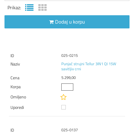
Prikaz:
Dodaj u korpu
025-0215
Punjač strujni Tellur 3IN1 QI 15W
savitljiv crni
5.299,00
025-0137